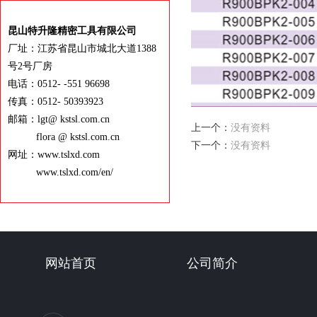
昆山特升隆精密工具有限公司
厂址：江苏省昆山市城北大道1388
号2号厂房
电话：0512- -551 96698
传真：0512- 50393923
邮箱：lgt@ kstsl.com.cn
上一个：
没有资料
flora @ kstsl.com.cn
下一个：
没有资料
网址：www.tslxd.com
www.tslxd.com/en/
网站首页
公司简介