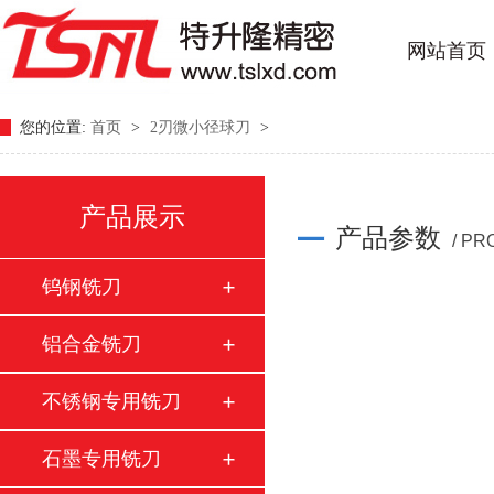
网站首页
您的位置:
首页
>
2刃微小径球刀
>
产品展示
产品参数
/ P
钨钢铣刀
铝合金铣刀
不锈钢专用铣刀
石墨专用铣刀