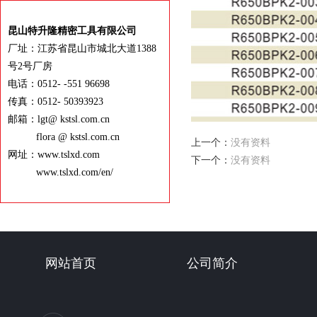
昆山特升隆精密工具有限公司
厂址：江苏省昆山市城北大道1388
号2号厂房
电话：0512- -551 96698
传真：0512- 50393923
邮箱：lgt@ kstsl.com.cn
flora @ kstsl.com.cn
上一个：
没有资料
网址：www.tslxd.com
下一个：
没有资料
www.tslxd.com/en/
网站首页
公司简介