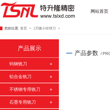
网站首页
您的位置:
首页
>
2刃微小径球刀
>
产品展示
产品参数
/ P
钨钢铣刀
铝合金铣刀
不锈钢专用铣刀
石墨专用铣刀